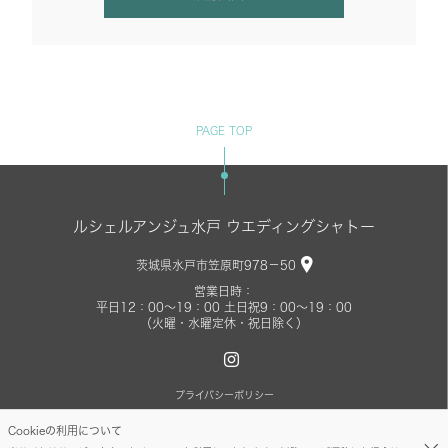
PAGE TOP
ルシェルアンジュ水戸 ウエディングシャトー
茨城県水戸市笠原町978－50
営業日時：
平日12：00～19：00 土日祝9：00～19：00
（火曜・水曜定休・祝日除く）
プライバシーポリシー
Cookieの利用について
Copyright©lecielange