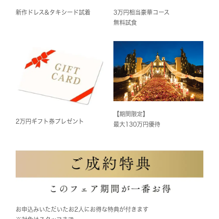
新作ドレス&タキシード試着
3万円相当豪華コース
無料試食
【期間限定】
2万円ギフト券プレゼント
最大130万円優待
お申込みいただいたお2人にお得な特典が付きます