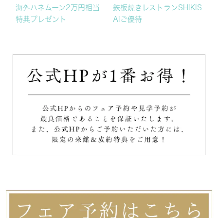
海外ハネムーン2万円相当
鉄板焼きレストランSHIKIS
特典プレゼント
AIご優待