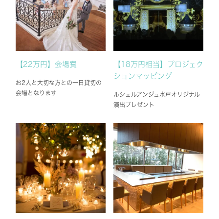
【22万円】会場費
【18万円相当】プロジェク
ションマッピング
お2人と大切な方との一日貸切の
会場となります
ルシェルアンジュ水戸オリジナル
演出プレゼント