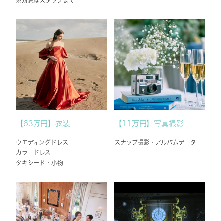
※対象はスタッフまで
【63万円】衣装
【11万円】写真撮影
ウエディングドレス
スナップ撮影・アルバムデータ
カラードレス
タキシード・小物